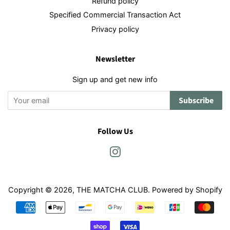
Refund policy
Specified Commercial Transaction Act
Privacy policy
Newsletter
Sign up and get new info
Subscribe
Follow Us
Instagram
Copyright © 2026,
THE MATCHA CLUB
. Powered by Shopify
Payment
icons