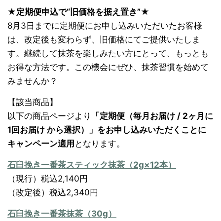
★定期便申込で“旧価格を据え置き”★
8月3日までに定期便にお申し込みいただいたお客様
は、改定後も変わらず、旧価格にてご提供いたしま
す。継続して抹茶を楽しみたい方にとって、もっとも
お得な方法です。この機会にぜひ、抹茶習慣を始めて
みませんか？
【該当商品】
以下の商品ページより
「定期便（毎月お届け / 2ヶ月に
1回お届け から選択）」をお申し込みいただくことに
キャンペーン適用
となります。
石臼挽き一番茶スティック抹茶（2g×12本）
（現行）税込2,140円
（改定後）税込2,340円
石臼挽き一番茶抹茶（30g）