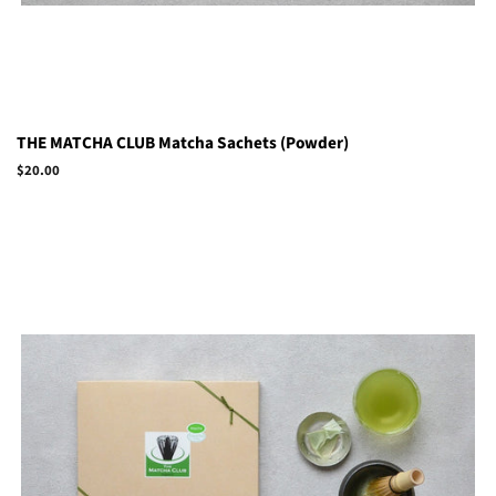
THE MATCHA CLUB Matcha Sachets (Powder)
Regular
$20.00
price