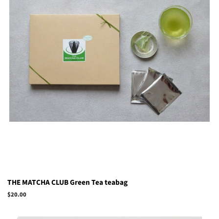
THE MATCHA CLUB Green Tea teabag
Regular
$20.00
price