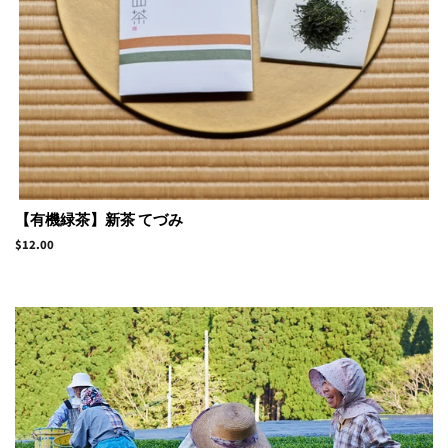
【有機緑茶】新茶 てづみ
Regular
$12.00
price