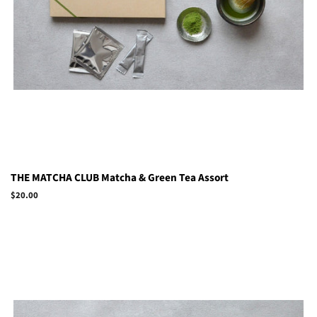
THE MATCHA CLUB Matcha & Green Tea Assort
Regular
$20.00
price