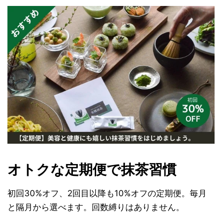
オトクな定期便で抹茶習慣
初回30%オフ、2回目以降も10%オフの定期便。毎月
と隔月から選べます。回数縛りはありません。