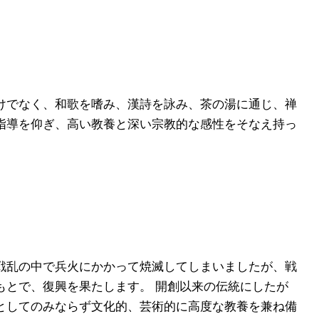
けでなく、和歌を嗜み、漢詩を詠み、茶の湯に通じ、禅
指導を仰ぎ、高い教養と深い宗教的な感性をそなえ持っ
乱の中で兵火にかかって焼滅してしまいましたが、戦
とで、復興を果たします。 開創以来の伝統にしたが
としてのみならず文化的、芸術的に高度な教養を兼ね備