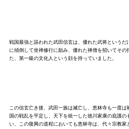
戦国最強と謳われた武田信玄は、優れた武将というだ
に傾倒して坐禅修行に励み、優れた禅僧を招いてその
た、第一級の文化人という顔を持っていました。
この信玄亡き後、武田一族は滅亡し、恵林寺も一度は戦
国の戦乱を平定し、天下を統一した徳川家康の庇護のも
い、この復興の道程においても恵林寺は、代々宗教家