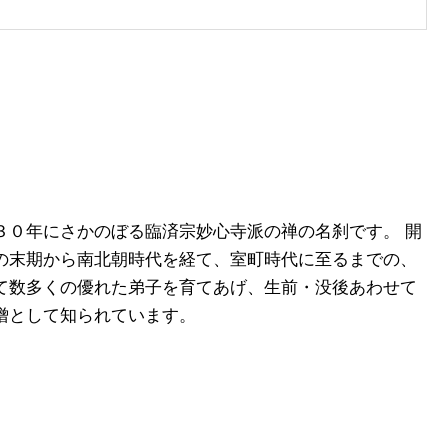
０年にさかのぼる臨済宗妙心寺派の禅の名刹です。 開
の末期から南北朝時代を経て、室町時代に至るまでの、
て数多くの優れた弟子を育てあげ、生前・没後あわせて
僧として知られています。