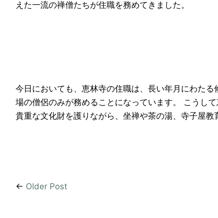
えた一流の禅僧たちが住職を務めてきました。
今日においても、恵林寺の住職は、長い年月にわたる
場の僧侶のみが務めることになっています。 こうし
貴重な文化財を護りながら、坐禅や茶の湯、寺子屋教育
←
Older Post