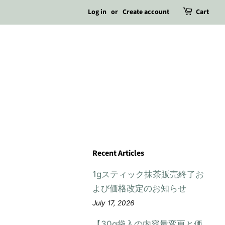
Log in
or
Create account
Cart
Recent Articles
1gスティック抹茶販売終了お
よび価格改定のお知らせ
July 17, 2026
【30g袋入の内容量変更と価