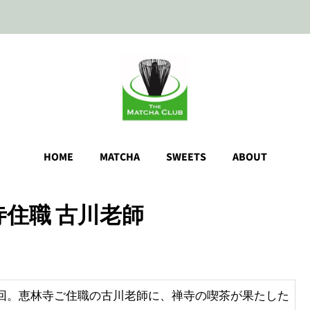
HOME
MATCHA
SWEETS
ABOUT
寺住職 古川老師
」第3回。恵林寺ご住職の古川老師に、禅寺の喫茶が果たした