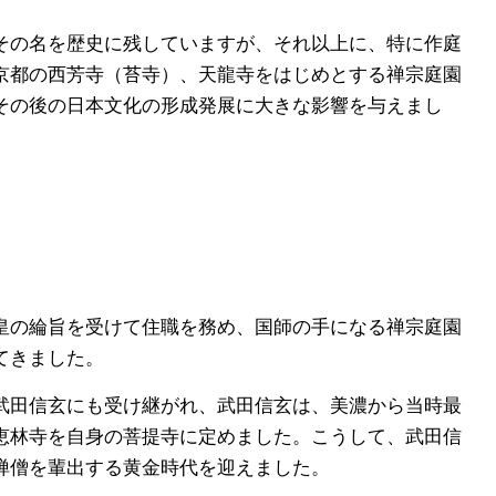
その名を歴史に残していますが、それ以上に、特に作庭
京都の西芳寺（苔寺）、天龍寺をはじめとする禅宗庭園
その後の日本文化の形成発展に大きな影響を与えまし
天皇の綸旨を受けて住職を務め、国師の手になる禅宗庭園
てきました。
武田信玄にも受け継がれ、武田信玄は、美濃から当時最
、恵林寺を自身の菩提寺に定めました。こうして、武田信
禅僧を輩出する黄金時代を迎えました。