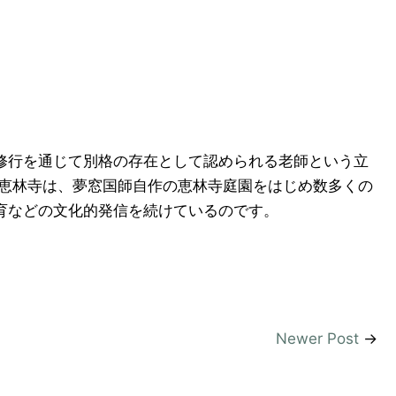
修行を通じて別格の存在として認められる老師という立
て恵林寺は、夢窓国師自作の恵林寺庭園をはじめ数多くの
などの文化的発信を続けているのです。
Newer Post
→