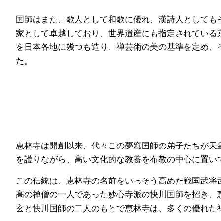
国師はまた、歌人として和歌に優れ、漢詩人としても
家として卓越しており、世界遺産にも指定されている
を日本各地に幾つも造り、禅芸術の美の基準を定め、
た。
恵林寺は開創以来、代々この夢窓国師の弟子たちが
を護りながら、高い文化的な教養を布教の中心に置い
この伝統は、恵林寺の名前をいっそう高めた戦国武将
高の禅僧の一人であった妙心寺派の快川国師を招き
玄と快川国師の二人のもとで恵林寺は、多くの優れた