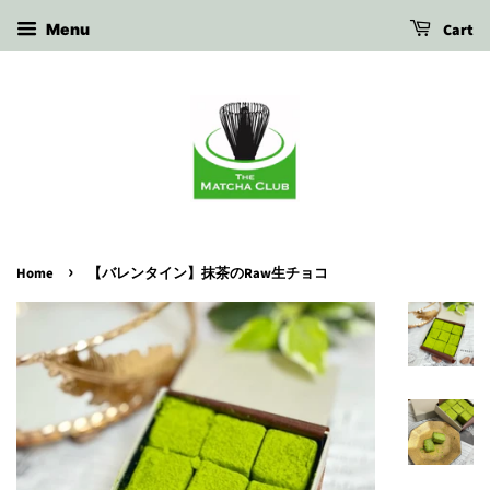
Cart
Menu
›
Home
【バレンタイン】抹茶のRaw生チョコ