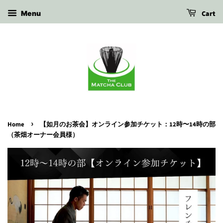
Cart
Menu
›
Home
【如月のお茶会】オンライン参加チケット：12時〜14時の部
（茶畑オーナー会員様）