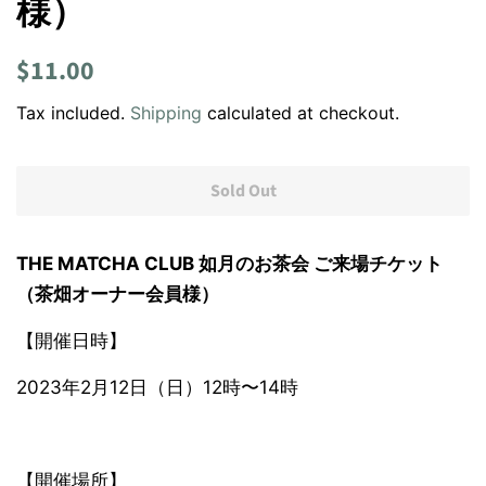
様）
Regular
Sale
$11.00
price
price
Tax included.
Shipping
calculated at checkout.
Sold Out
THE MATCHA CLUB
如月のお茶会 ご来場チケット
（茶畑オーナー会員様）
【開催日時】
2023年2月12日
（日）
12時〜14時
【開催場所】