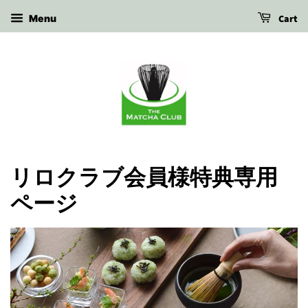
Cart
Menu
リロクラブ会員様特典専用
ページ